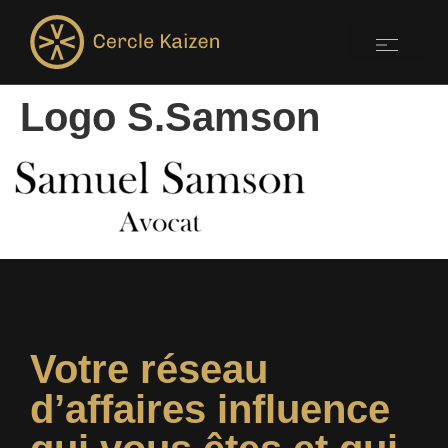
Logo S.Samson
Votre réseau
d’affaires influence