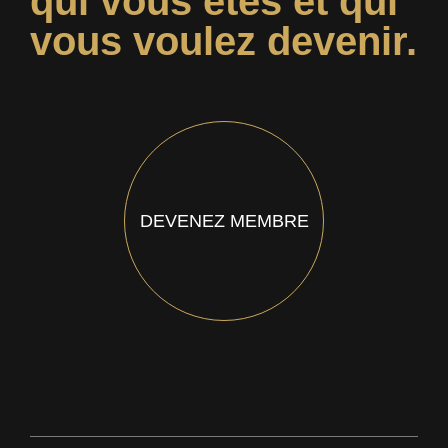
qui vous êtes et qui
vous voulez devenir.
DEVENEZ MEMBRE