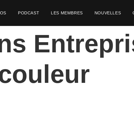
POS
PODCAST
LES MEMBRES
NOUVELLES
ns Entrepr
couleur