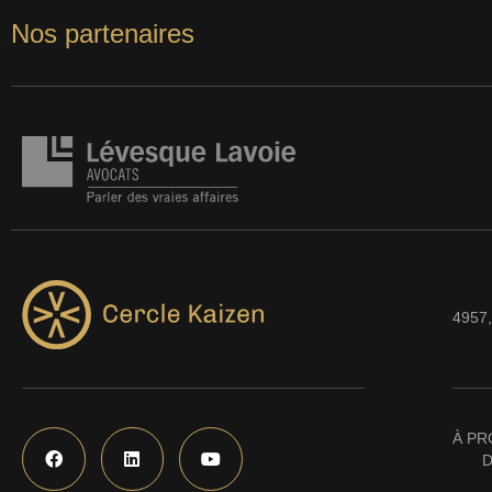
Nos partenaires
4957,
À PR
D