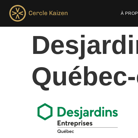
À PRO
Desjardi
Québec-