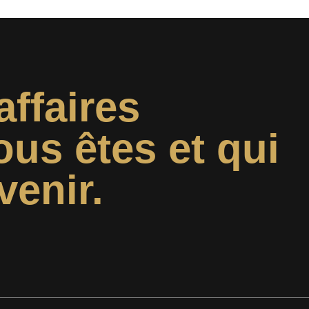
affaires
ous êtes et qui
venir.