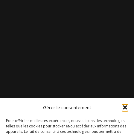
Gérer le consentement
Pour offrir les meilleures expériences, nous utilisons des technologies
telles que les cookies pour stocker et/ou accéder aux informations des
appareils. Le fait de consentir à ces technologies nous permettra de