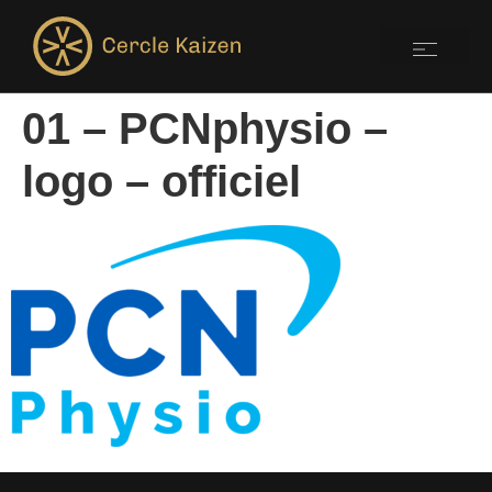
01 – PCNphysio –
logo – officiel