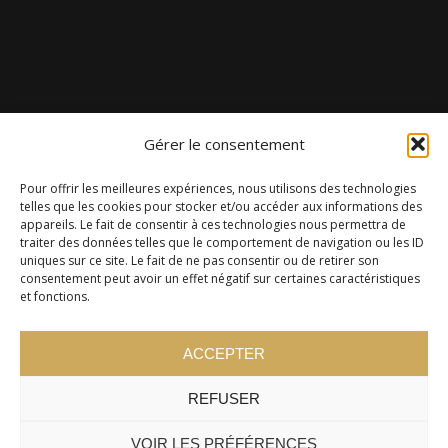
Gérer le consentement
Pour offrir les meilleures expériences, nous utilisons des technologies
telles que les cookies pour stocker et/ou accéder aux informations des
appareils. Le fait de consentir à ces technologies nous permettra de
traiter des données telles que le comportement de navigation ou les ID
uniques sur ce site. Le fait de ne pas consentir ou de retirer son
consentement peut avoir un effet négatif sur certaines caractéristiques
et fonctions.
ACCEPTER
REFUSER
VOIR LES PRÉFÉRENCES