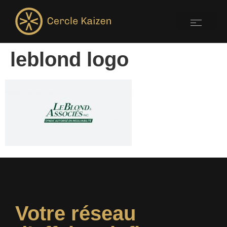
leblond logo
Votre réseau