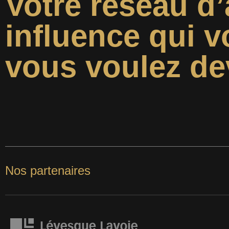
Votre réseau d’
influence qui v
vous voulez de
Nos partenaires