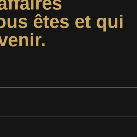
affaires
ous êtes et qui
venir.