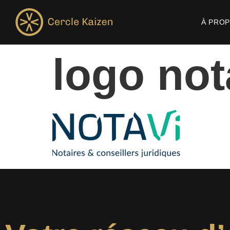
À PRO
logo not