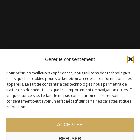
Gérer le consentement
Pour offrir les meilleures expériences, nous utilisons des technologies
telles que les cookies pour stocker et/ou accéder aux informations des
appareils. Le fait de consentir à ces technologies nous permettra de
traiter des données telles que le comportement de navigation ou les ID
uniques sur ce site. Le fait de ne pas consentir ou de retirer son
consentement peut avoir un effet négatif sur certaines caractéristiques
et fonctions.
ACCEPTER
REFUSER