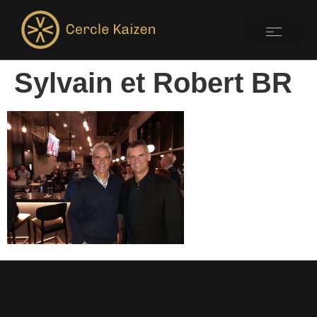
Sylvain et Robert BR