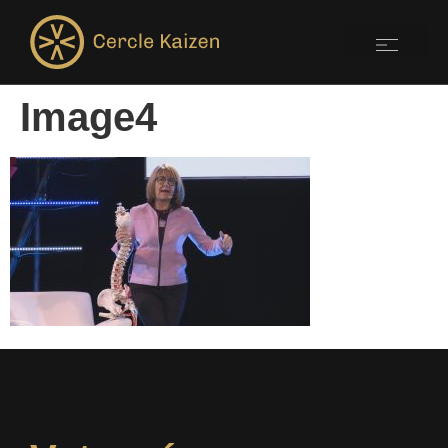
Image4