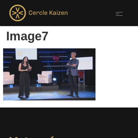
Image7