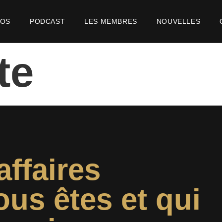
POS
PODCAST
LES MEMBRES
NOUVELLES
te
affaires
ous êtes et qui