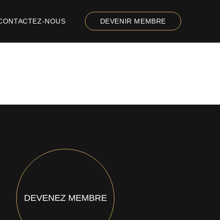
CONTACTEZ-NOUS
DEVENIR MEMBRE
DEVENEZ MEMBRE