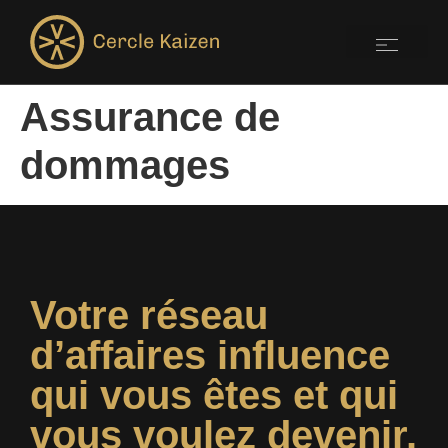
Assurance de
dommages
Votre réseau
d’affaires influence
qui vous êtes et qui
vous voulez devenir.