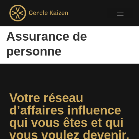
Assurance de
personne
Votre réseau
d’affaires influence
qui vous êtes et qui
vous voulez devenir.