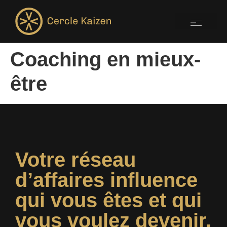
Coaching en mieux-
être
Votre réseau
d’affaires influence
qui vous êtes et qui
vous voulez devenir.