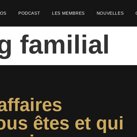
POS
PODCAST
LES MEMBRES
NOUVELLES
 familial
affaires
ous êtes et qui