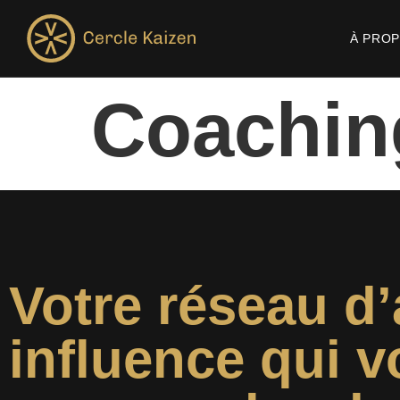
À PRO
Coaching
Votre réseau d’
influence qui v