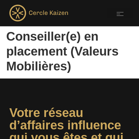
Conseiller(e) en
placement (Valeurs
Mobilières)
Votre réseau
d’affaires influence
qui vous êtes et qui