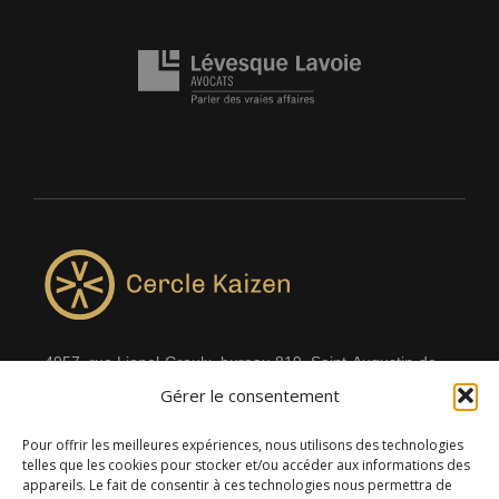
4957, rue Lionel-Groulx, bureau 819, Saint-Augustin-de-
Gérer le consentement
Desmaures QC G3A 0M7
Pour offrir les meilleures expériences, nous utilisons des technologies
telles que les cookies pour stocker et/ou accéder aux informations des
appareils. Le fait de consentir à ces technologies nous permettra de