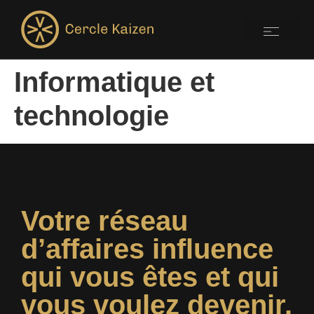
Informatique et
technologie
Votre réseau
d’affaires influence
qui vous êtes et qui
vous voulez devenir.