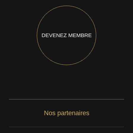
DEVENEZ MEMBRE
Nos partenaires