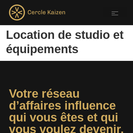
Location de studio et
équipements
Votre réseau
d’affaires influence
qui vous êtes et qui
vous voulez devenir.