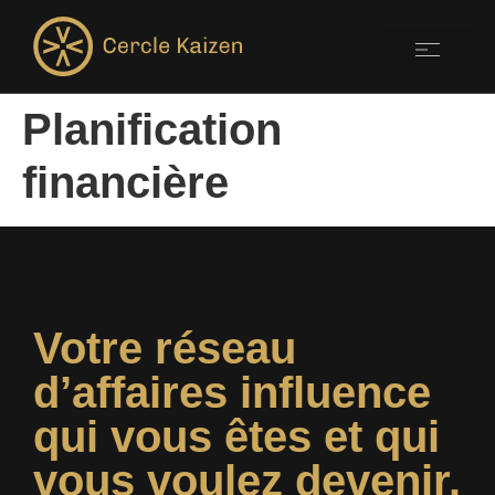
Planification
financière
Votre réseau
d’affaires influence
qui vous êtes et qui
vous voulez devenir.