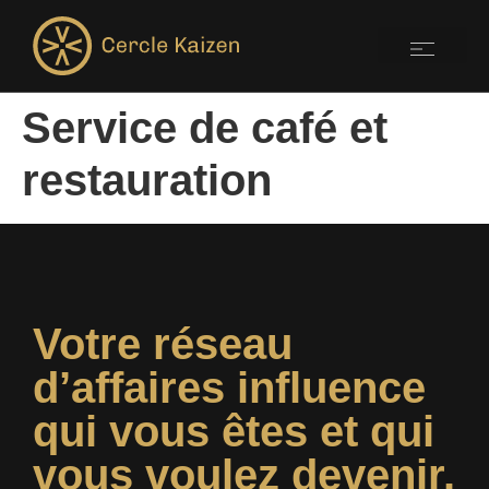
Service de café et
restauration
Votre réseau
d’affaires influence
qui vous êtes et qui
vous voulez devenir.