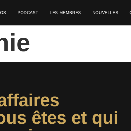
POS
PODCAST
LES MEMBRES
NOUVELLES
nie
affaires
ous êtes et qui