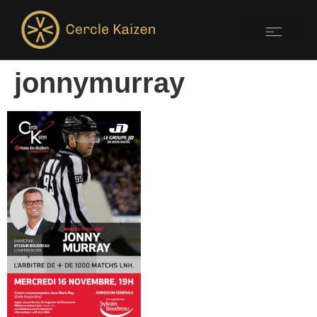
jonnymurray