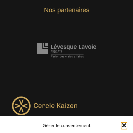
Nos partenaires
Gérer le consentement
4957, rue Lionel-Groulx, bureau 819, Saint-Augustin-de-