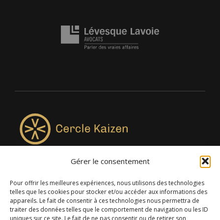
Gérer le consentement
4957, rue Lionel-Groulx, bureau 819, Saint-Augustin-de-
Desmaures QC G3A 0M7
Pour offrir les meilleures expériences, nous utilisons des technologies
telles que les cookies pour stocker et/ou accéder aux informations des
appareils. Le fait de consentir à ces technologies nous permettra de
traiter des données telles que le comportement de navigation ou les ID
uniques sur ce site. Le fait de ne pas consentir ou de retirer son