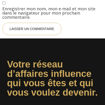
Enregistrer mon nom, mon e-mail et mon site
dans le navigateur pour mon prochain
commentaire.
Votre réseau
d’affaires influence
qui vous êtes et qui
vous voulez devenir.