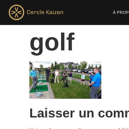
À PRO
golf
Laisser un com