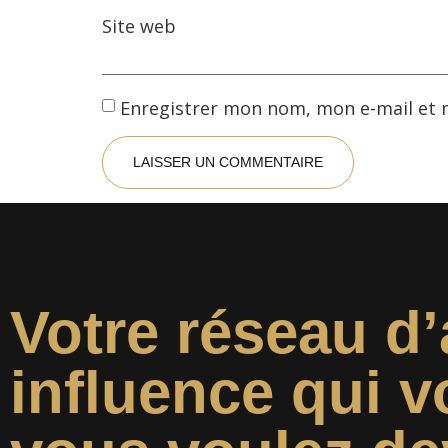
Site web
Enregistrer mon nom, mon e-mail et 
Votre réseau d’
influence qui v