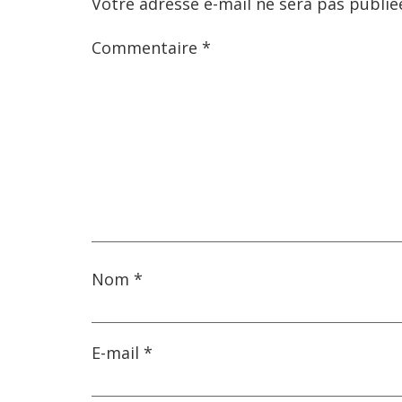
Votre adresse e-mail ne sera pas publié
Commentaire
*
Nom
*
E-mail
*