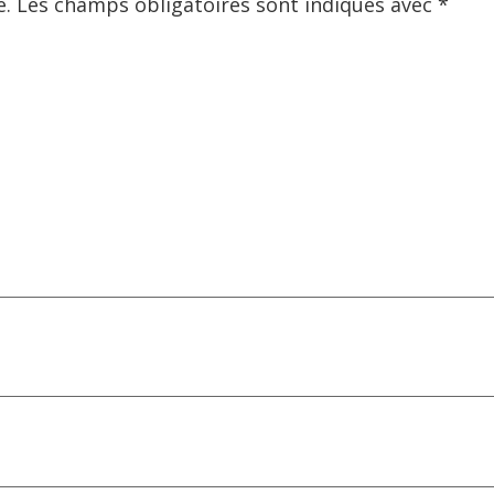
e.
Les champs obligatoires sont indiqués avec
*