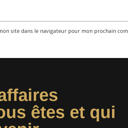
mon site dans le navigateur pour mon prochain com
affaires
ous êtes et qui