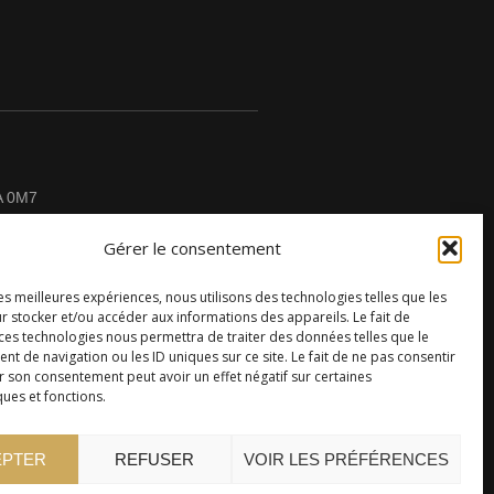
A 0M7
Gérer le consentement
les meilleures expériences, nous utilisons des technologies telles que les
r stocker et/ou accéder aux informations des appareils. Le fait de
CONTACTEZ-NOUS
 ces technologies nous permettra de traiter des données telles que le
 de navigation ou les ID uniques sur ce site. Le fait de ne pas consentir
r son consentement peut avoir un effet négatif sur certaines
ques et fonctions.
EPTER
REFUSER
VOIR LES PRÉFÉRENCES