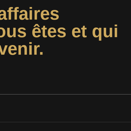
affaires
ous êtes et qui
venir.