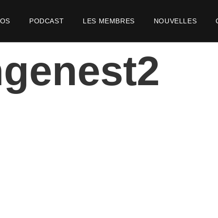
POS
PODCAST
LES MEMBRES
NOUVELLES
ngenest2