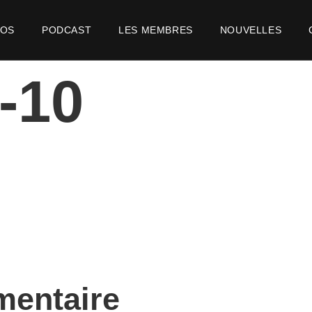
POS
PODCAST
LES MEMBRES
NOUVELLES
-10
mentaire