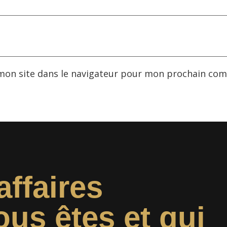
mon site dans le navigateur pour mon prochain com
affaires
ous êtes et qui