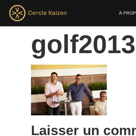
À PRO
golf2013
Laisser un com