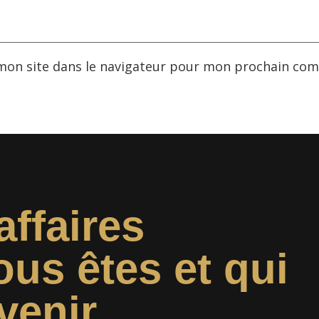
mon site dans le navigateur pour mon prochain com
affaires
ous êtes et qui
venir.