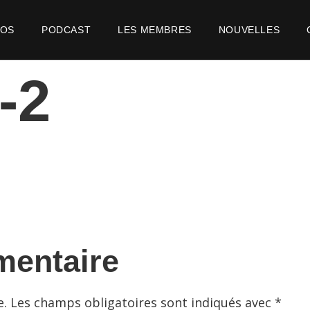
POS
PODCAST
LES MEMBRES
NOUVELLES
-2
mentaire
e.
Les champs obligatoires sont indiqués avec
*