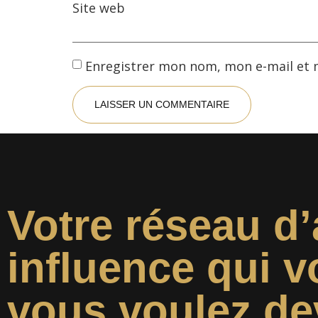
Site web
Enregistrer mon nom, mon e-mail et 
Votre réseau d’
influence qui v
vous voulez de