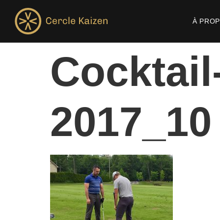
À PRO
Cocktail
2017_10