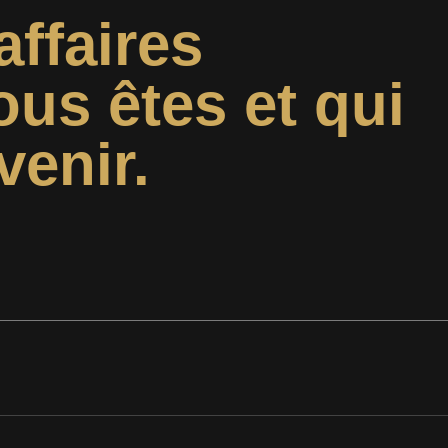
affaires
ous êtes et qui
venir.