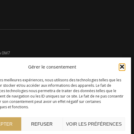
A 0M7
Gérer le consentement
les meilleures expériences, nous utilisons des technologies telles que les
r stocker et/ou accéder aux informations des appareils. Le fait de
CONTACTEZ-NOUS
 ces technologies nous permettra de traiter des données telles que le
 de navigation ou les ID uniques sur ce site. Le fait de ne pas consentir
r son consentement peut avoir un effet négatif sur certaines
ques et fonctions.
EPTER
REFUSER
VOIR LES PRÉFÉRENCES