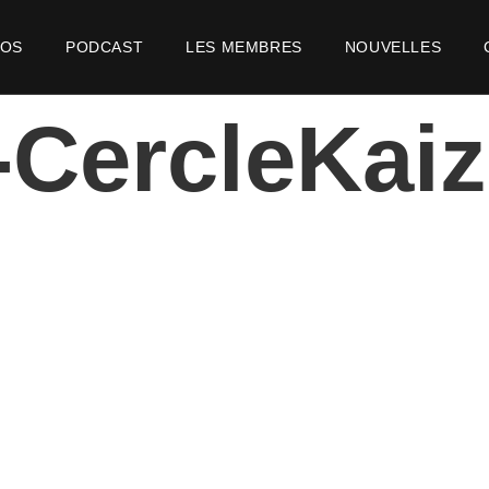
POS
PODCAST
LES MEMBRES
NOUVELLES
-CercleKaiz