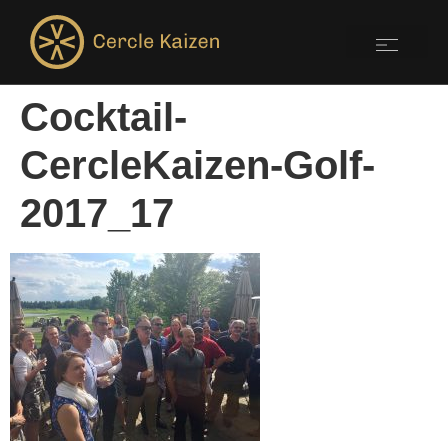
Cocktail-
CercleKaizen-Golf-
2017_17