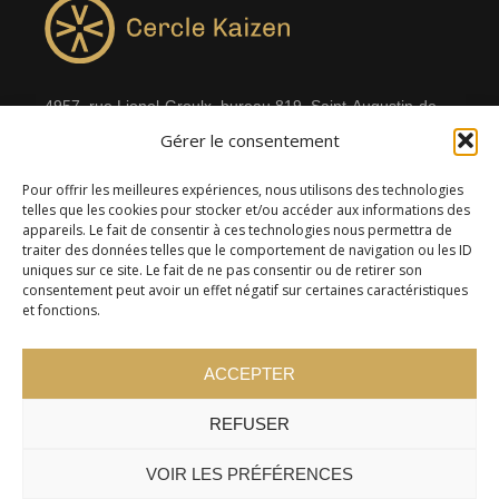
4957, rue Lionel-Groulx, bureau 819, Saint-Augustin-de-
Gérer le consentement
Desmaures QC G3A 0M7
Pour offrir les meilleures expériences, nous utilisons des technologies
telles que les cookies pour stocker et/ou accéder aux informations des
appareils. Le fait de consentir à ces technologies nous permettra de
traiter des données telles que le comportement de navigation ou les ID
uniques sur ce site. Le fait de ne pas consentir ou de retirer son
consentement peut avoir un effet négatif sur certaines caractéristiques
et fonctions.
ACCEPTER
© 2024 Cercle Kaizen. Tous droits réservés -
Politique de
REFUSER
confidentialité
VOIR LES PRÉFÉRENCES