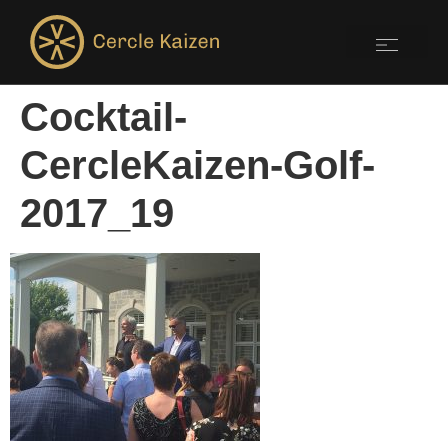
Cocktail-
CercleKaizen-Golf-
2017_19