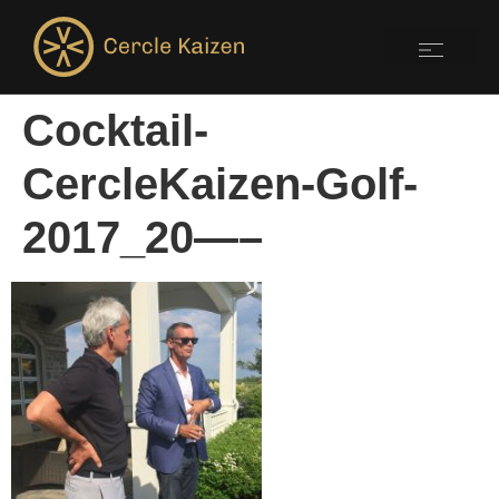
Cocktail-
CercleKaizen-Golf-
2017_20—–