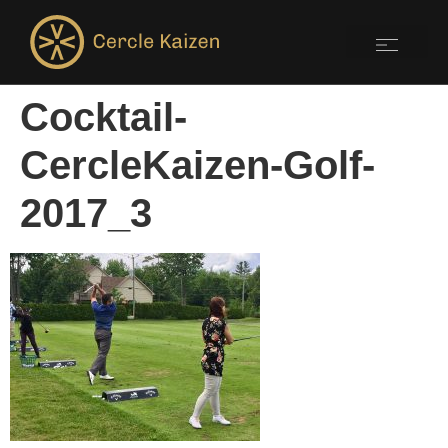
Cocktail-
CercleKaizen-Golf-
2017_3