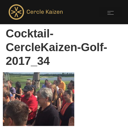
Cocktail-
CercleKaizen-Golf-
2017_34