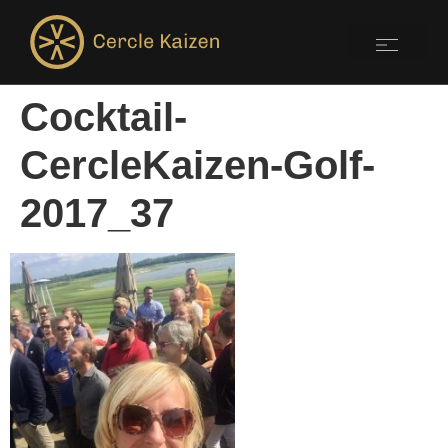
Cocktail-
CercleKaizen-Golf-
2017_37