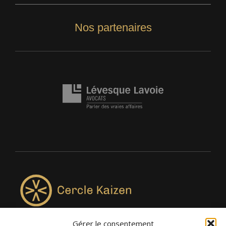
Nos partenaires
Gérer le consentement
4957, rue Lionel-Groulx, bureau 819, Saint-Augustin-de-