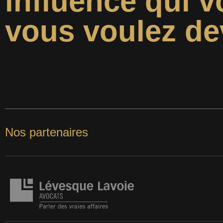
influence qui v
vous voulez de
Nos partenaires