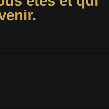
ous êtes et qui
venir.