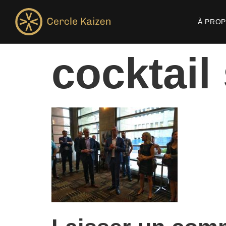
À PRO
cocktail