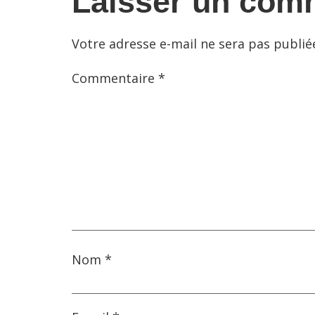
Laisser un com
Votre adresse e-mail ne sera pas publié
Commentaire
*
Nom
*