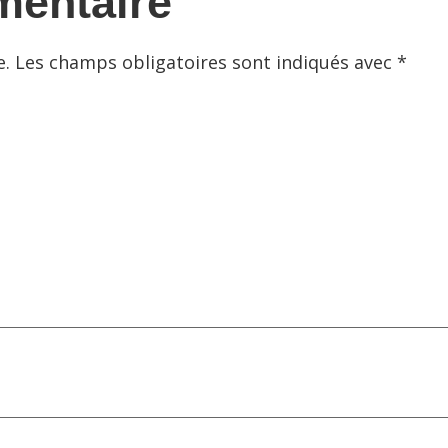
mentaire
e.
Les champs obligatoires sont indiqués avec
*