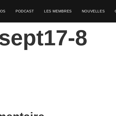
POS
PODCAST
LES MEMBRES
NOUVELLES
 sept17-8