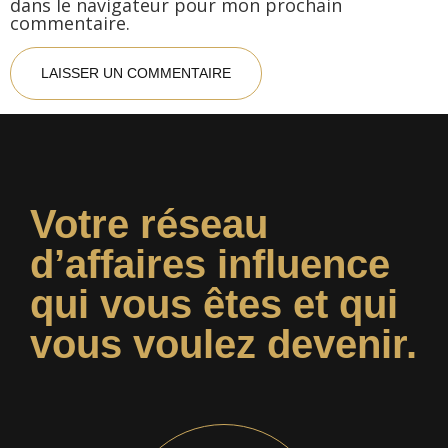
dans le navigateur pour mon prochain
commentaire.
Votre réseau
d’affaires influence
qui vous êtes et qui
vous voulez devenir.