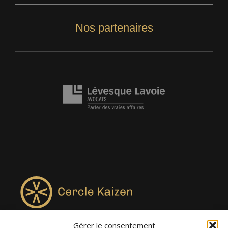
Nos partenaires
Gérer le consentement
4957, rue Lionel-Groulx, bureau 819, Saint-Augustin-de-