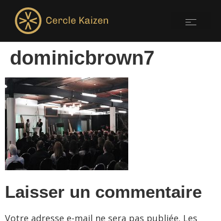
dominicbrown7
Laisser un commentaire
Votre adresse e-mail ne sera pas publiée.
Les