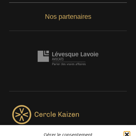
Nos partenaires
Gérer le consentement
4957, rue Lionel-Groulx, bureau 819, Saint-Augustin-de-