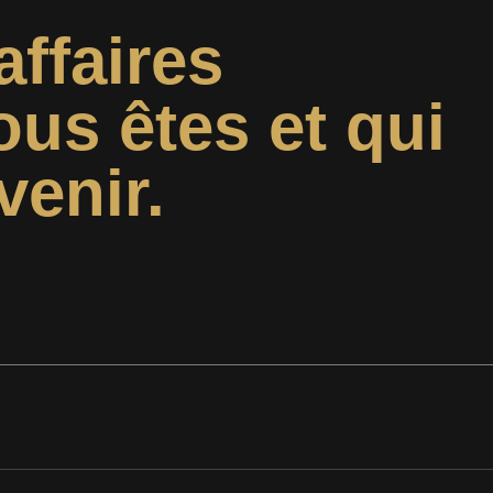
affaires
ous êtes et qui
venir.