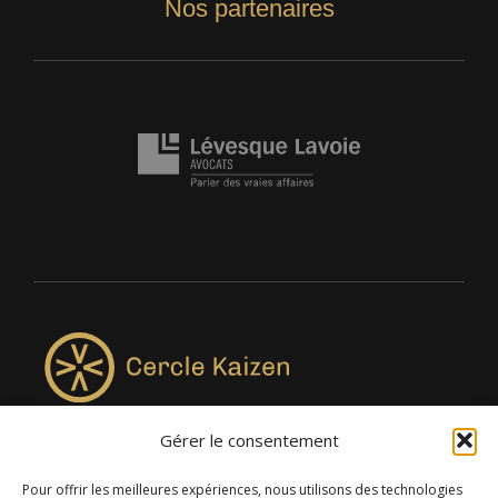
Nos partenaires
Gérer le consentement
4957, rue Lionel-Groulx, bureau 819, Saint-Augustin-de-
Desmaures QC G3A 0M7
Pour offrir les meilleures expériences, nous utilisons des technologies