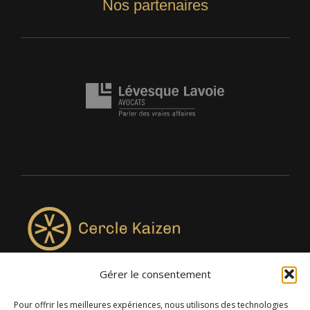
Nos partenaires
Gérer le consentement
4957, rue Lionel-Groulx, bureau 819, Saint-Augustin-de-
Desmaures QC G3A 0M7
Pour offrir les meilleures expériences, nous utilisons des technologies