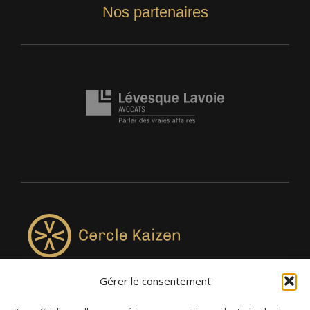
Nos partenaires
Gérer le consentement
4957, rue Lionel-Groulx, bureau 819, Saint-Augustin-de-
Desmaures QC G3A 0M7