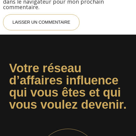
dans le navigateur pour mon prochain
commentaire.
Votre réseau
d’affaires influence
qui vous êtes et qui
vous voulez devenir.