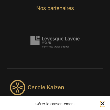
Nos partenaires
Gérer le consentement
4957, rue Lionel-Groulx, bureau 819, Saint-Augustin-de-