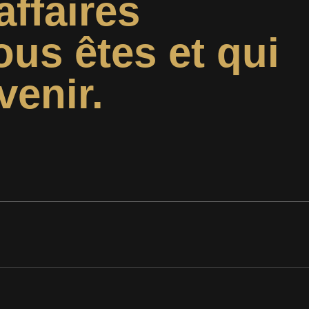
affaires
ous êtes et qui
venir.