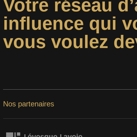
Votre réseau d’
influence qui v
vous voulez de
Nos partenaires